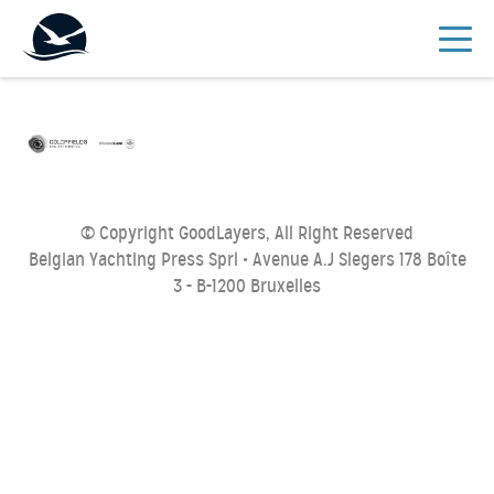
© Copyright GoodLayers, All Right Reserved
Belgian Yachting Press Sprl • Avenue A.J Slegers 178 Boîte
3 - B-1200 Bruxelles