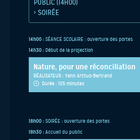
PUBLIC (14H00)
› SOIRÉE
14h00 :
SÉANCE SCOLAIRE : ouverture des portes
14h30 :
Début de la projection
Nature, pour une réconciliation
RÉALISATEUR :
Yann Arthus-Bertrand
Durée :
105 minutes
18h00 :
SOIRÉE : ouverture des portes
18h30 :
Accueil du public