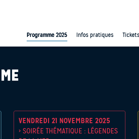
Programme 2025
Infos pratiques
Ticket
MME
VENDREDI 21 NOVEMBRE 2025
›
SOIRÉE THÉMATIQUE : LÉGENDES