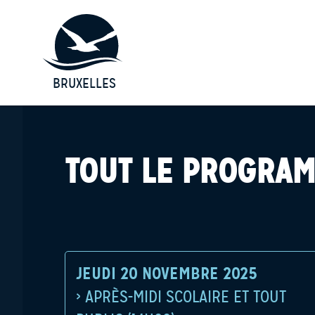
BRUXELLES
TOUT LE PROGRA
JEUDI 20 NOVEMBRE 2025
› APRÈS-MIDI SCOLAIRE ET TOUT