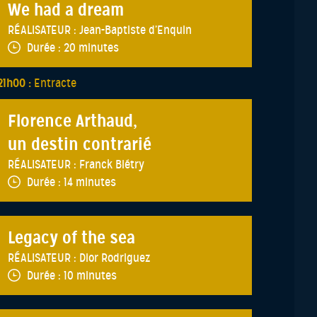
We had a dream
RÉALISATEUR :
Jean-Baptiste d’Enquin
Durée :
20 minutes
21h00 :
Entracte
Florence Arthaud,
un destin contrarié
RÉALISATEUR :
Franck Biétry
Durée :
14 minutes
Legacy of the sea
RÉALISATEUR :
Dior Rodriguez
Durée :
10 minutes