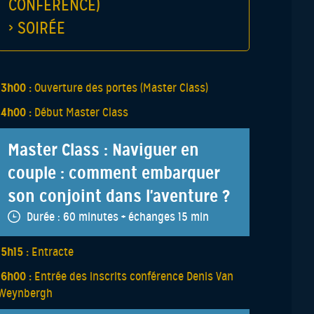
CONFÉRENCE)
› SOIRÉE
13h00 :
Ouverture des portes (Master Class)
14h00 :
Début Master Class
Master Class : Naviguer en
couple : comment embarquer
son conjoint dans l'aventure ?
Durée :
60 minutes + échanges 15 min
15h15 :
Entracte
16h00 :
Entrée des inscrits conférence Denis Van
Weynbergh