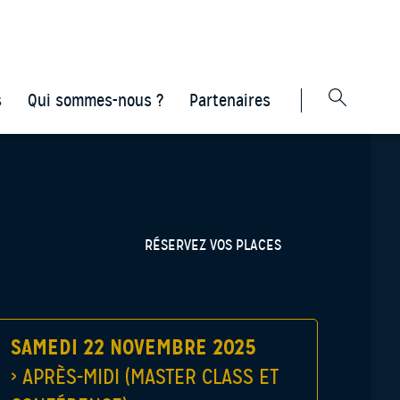
s
Qui sommes-nous ?
Partenaires
RÉSERVEZ VOS PLACES
SAMEDI 22 NOVEMBRE 2025
›
APRÈS-MIDI (MASTER CLASS ET