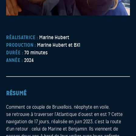
RÉALISATRICE :
Marine Hubert
PRODUCTION :
Marine Hubert et BX1
DURÉE :
70 minutes
ANNÉE :
2024
RÉSUMÉ
Comment ce couple de Bruxellois, néophyte en voile,
se retrouve à traverser l’Atlantique d’ouest en est ? Cette
navigation de 17 jours, réalisée en juin 2023, c’est la route
d’un retour : celui de Marine et Benjamin. Ils viennent de