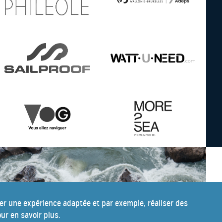
ser une expérience adaptée et par exemple, réaliser des
ur en savoir plus.