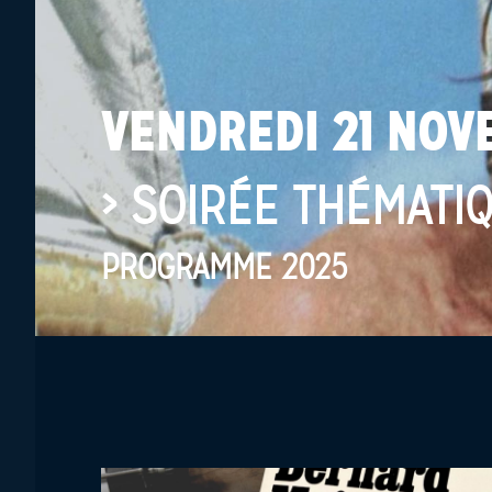
VENDREDI 21 NOV
›
SOIRÉE THÉMATIQ
PROGRAMME 2025