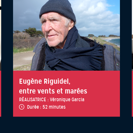
Eugène Riguidel,
entre vents et marées
RÉALISATRICE :
Véronique Garcia
Durée :
52 minutes