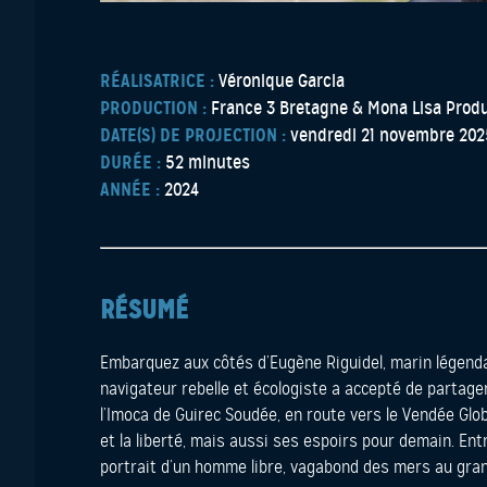
RÉALISATRICE :
Véronique Garcia
PRODUCTION :
France 3 Bretagne & Mona Lisa Prod
DATE(S) DE PROJECTION :
vendredi 21 novembre 202
DURÉE :
52 minutes
ANNÉE :
2024
RÉSUMÉ
Embarquez aux côtés d’Eugène Riguidel, marin légendai
navigateur rebelle et écologiste a accepté de partage
l’Imoca de Guirec Soudée, en route vers le Vendée Glo
et la liberté, mais aussi ses espoirs pour demain. Ent
portrait d’un homme libre, vagabond des mers au gran