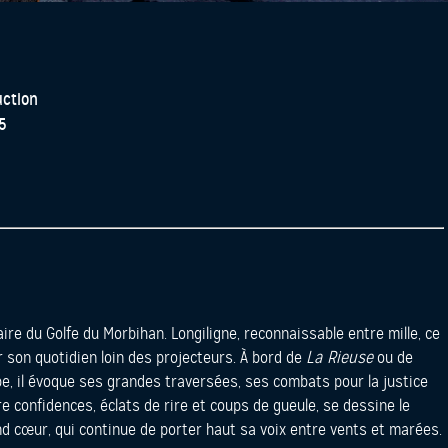
uction
5
re du Golfe du Morbihan. Longiligne, reconnaissable entre mille, ce
r son quotidien loin des projecteurs. À bord de
La Rieuse
ou de
be, il évoque ses grandes traversées, ses combats pour la justice
re confidences, éclats de rire et coups de gueule, se dessine le
d cœur, qui continue de porter haut sa voix entre vents et marées.