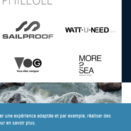
ser une expérience adaptée et par exemple, réaliser des
ur en savoir plus.