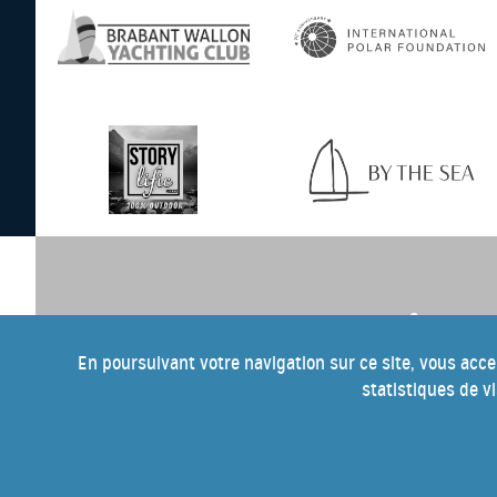
e
Pour tout savoir sur cette 10
éditio
the Blue, inscrivez-vous à notre ne
En poursuivant votre navigation sur ce site, vous acce
statistiques de v