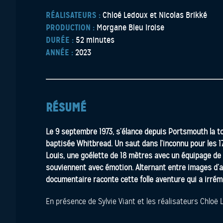
RÉALISATEURS :
Chloé Ledoux et Nicolas Brikké
PRODUCTION :
Morgane Bleu Iroise
DURÉE :
52 minutes
ANNÉE :
2023
RÉSUMÉ
Le 9 septembre 1973, s’élance depuis Portsmouth la t
baptisée Whitbread. Un saut dans l’inconnu pour les 17 
Louis, une goélette de 18 mètres avec un équipage de 1
souviennent avec émotion. Alternant entre images d’a
documentaire raconte cette folle aventure qui a irrém
En présence de Sylvie Viant et les réalisateurs Chloë