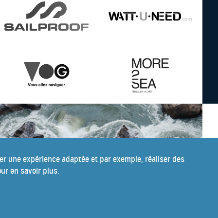
ser une expérience adaptée et par exemple, réaliser des
ur en savoir plus.