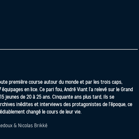
oute première course autour du monde et par les trois caps,
équipages en lice. Ce pari fou, André Viant l’a relevé sur le Grand
5 jeunes de 20 à 25 ans. Cinquante ans plus tard, ils se
rchives inédites et interviews des protagonistes de l’époque, ce
édiablement changé le cours de leur vie.
 Ledoux & Nicolas Brikké